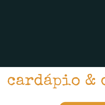
cardápio & 