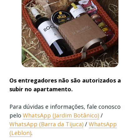
Os entregadores não são autorizados a
subir no apartamento.
Para dúvidas e informações, fale conosco
pelo
WhatsApp (Jardim Botânico)
/
WhatsApp (Barra da Tijuca)
/
WhatsApp
(Leblon)
.