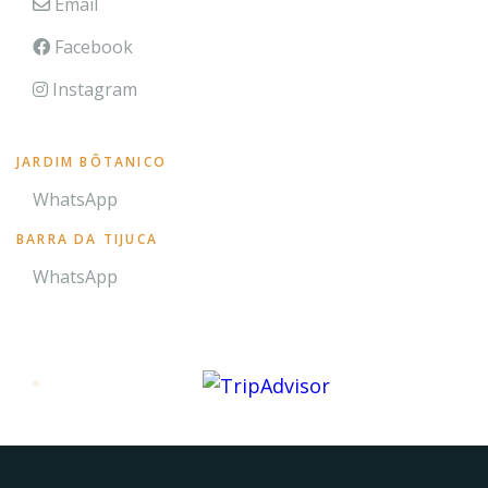
Email

Facebook

Instagram

JARDIM BÔTANICO
WhatsApp
BARRA DA TIJUCA
WhatsApp